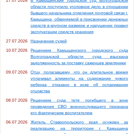
27.07.2026
В Камышинский городской суд Волгоградской
области поступило уголовное дело в отношении
бывшего начальника отделения почтовой связи г.
Камышина, обвиняемой в присвоении денежных
средств в крупном размере и нарушении правил
эксплуатации средств хранения
27.07.2026
Назначение судей
10.07.2026
Решением Камышинского городского суда
Волгоградской области суда взыскана
задолженность за поставку саженцев земляники
09.07.2026
Отцу, полагавшему, что он длительное время
уплачивал алименты на содержание чужого
ребенка, отказано в иске об оспаривании
отцовства
08.07.2026
Решением суда тетя погибшего в зоне
проведения СВО военнослужащего признана
его фактическим воспитателем
06.07.2026
Житель Ставропольского края осужден за
реализацию на территории г. Камышина