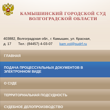
КАМЫШИНСКИЙ ГОРОДСКОЙ СУД
ВОЛГОГРАДСКОЙ ОБЛАСТИ
403882, Волгоградская обл., г. Камышин, ул. Красная,
д. 17
Тел.: (84457) 4-03-07
kam.vol@sudrf.ru
ГЛАВНАЯ
ПОДАЧА ПРОЦЕССУАЛЬНЫХ ДОКУМЕНТОВ В
ЭЛЕКТРОННОМ ВИДЕ
О СУДЕ
ТЕРРИТОРИАЛЬНАЯ ПОДСУДНОСТЬ
СУДЕБНОЕ ДЕЛОПРОИЗВОДСТВО