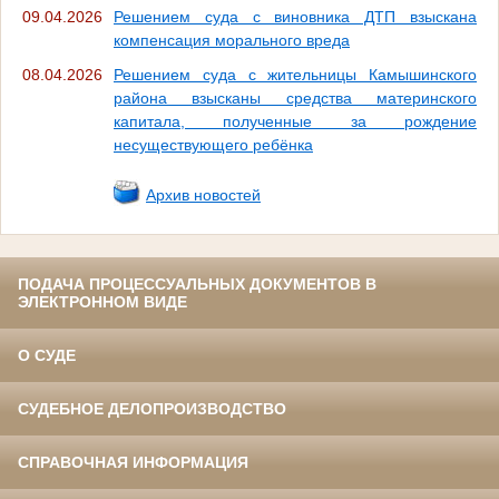
09.04.2026
Решением суда с виновника ДТП взыскана
компенсация морального вреда
08.04.2026
Решением суда с жительницы Камышинского
района взысканы средства материнского
капитала, полученные за рождение
несуществующего ребёнка
Архив новостей
ПОДАЧА ПРОЦЕССУАЛЬНЫХ ДОКУМЕНТОВ В
ЭЛЕКТРОННОМ ВИДЕ
О СУДЕ
СУДЕБНОЕ ДЕЛОПРОИЗВОДСТВО
СПРАВОЧНАЯ ИНФОРМАЦИЯ