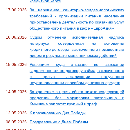
кредитной карте
17.06.2026
За нарушение санитарно-эпидемиологических
требований к организации питания населения
приостановлена деятельность по оказанию услуг
общественного питания в кафе «ЕвроАзия»
16.06.2026
Судом отменена исполнительная надпись
нотариуса, совершенная на основании
кредитного договора, заключенного неизвестным
лицом в результате мошеннических действий
15.05.2026
Решением суда отказано во взыскании
задолженности по договору займа, заключенного
с целью легализации полученных
неустановленным способом денежных средств
14.05.2026
За хранение в целях сбыта никотинсодержащей
продукции без маркировки жительница г.
Кмышина заплатит крупный штраф
12.05.2026
К празднованию Дня Победы
08.05.2026
Поздравление с Днём Победы