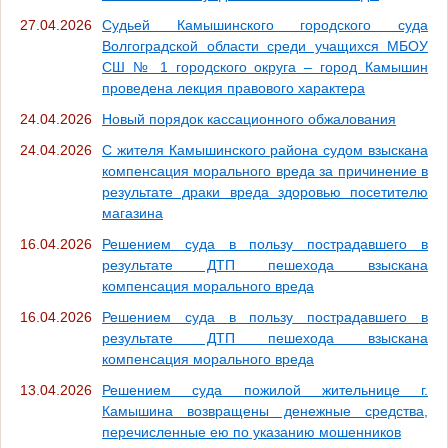
27.04.2026
Судьей Камышинского городского суда
Волгоградской области среди учащихся МБОУ
СШ № 1 городского округа – город Камышин
проведена лекция правового характера
24.04.2026
Новый порядок кассационного обжалования
24.04.2026
С жителя Камышинского района судом взыскана
компенсация морального вреда за причинение в
результате драки вреда здоровью посетителю
магазина
16.04.2026
Решением суда в пользу пострадавшего в
результате ДТП пешехода взыскана
компенсация морального вреда
16.04.2026
Решением суда в пользу пострадавшего в
результате ДТП пешехода взыскана
компенсация морального вреда
13.04.2026
Решением суда пожилой жительнице г.
Камышина возвращены денежные средства,
перечисленные ею по указанию мошенников